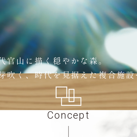
代官山に描く穏やかな森。
芽吹く、時代を見据えた複合施設
Concept