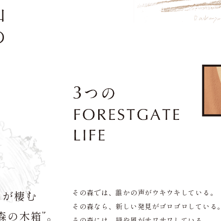
山の
その森では、誰かの声がウキウキしている。
」が棲む
その森なら、新しい発見がゴロゴロしている
“森の木箱”。
その森には、緑や風がサワサワしている。