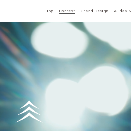
Top
Concept
Grand Design
& Play 