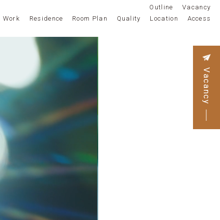
Outline
Vacancy
& Work
Residence
Room Plan
Quality
Location
Access
Vacancy