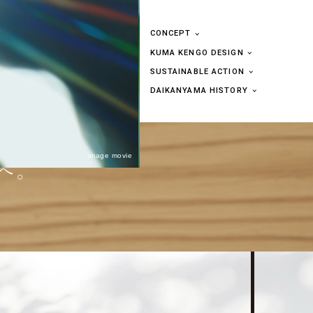
CONCEPT
KUMA KENGO DESIGN
SUSTAINABLE ACTION
DAIKANYAMA HISTORY
image movie
へ。