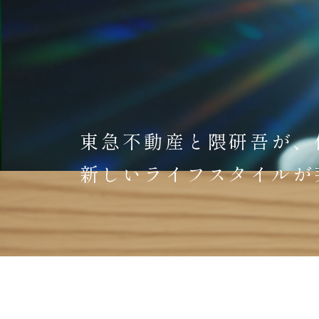
東急不動産と隈研吾が、
新しいライフスタイルが