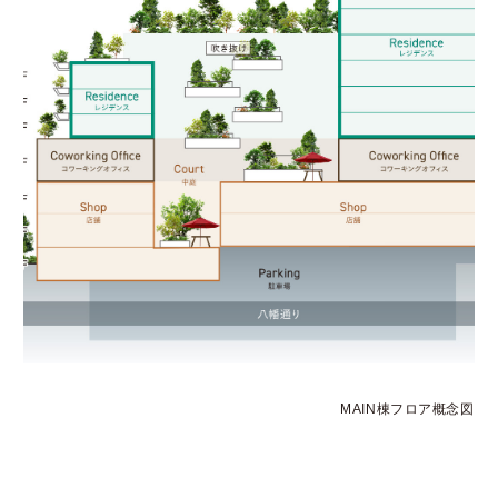
MAIN棟フロア概念図