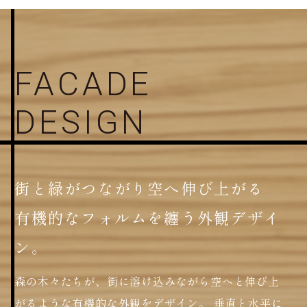
FACADE
DESIGN
街と緑がつながり空へ伸び上がる
有機的なフォルムを纏う外観デザイ
ン。
森の木々たちが、街に溶け込みながら空へと伸び上
がるような有機的な外観をデザイン。
垂直と水平に