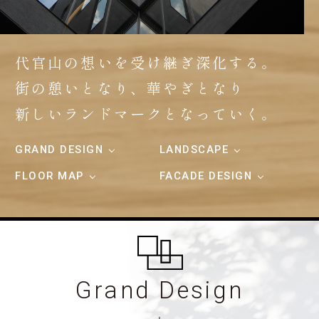
代官山の想いを受け継ぎ深化する。
街の憩いとなり、華やぎとなり
新しいランドマークとなっていく。
GRAND DESIGN
LANDSCAPE
FLOOR MAP
FACADE DESIGN
Grand Design